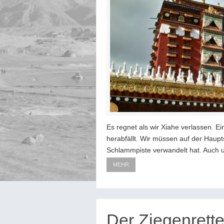
Es regnet als wir Xiahe verlassen. E
herabfällt. Wir müssen auf der Haupt
Schlammpiste verwandelt hat. Auch
MEHR
Der Ziegenrette