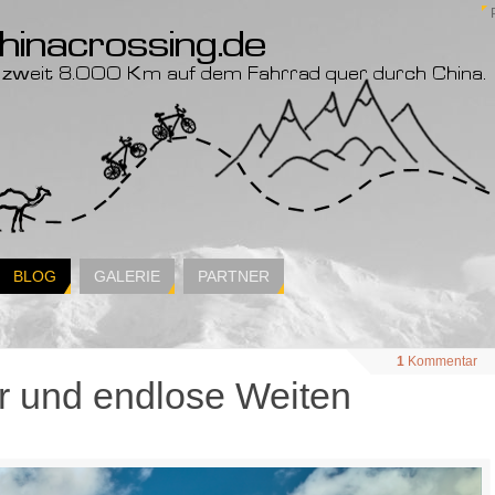
BLOG
GALERIE
PARTNER
1
Kommentar
r und endlose Weiten