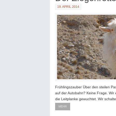
19. APRIL 2014
Frühlingszauber Über den steilen Pa
auf der Autobahn? Keine Frage. Wir 
die Leitplanke gewuchtet. Wir schalt
MEHR