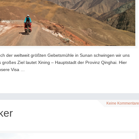
ch der weltweit größten Gebetsmühle in Sunan schwingen wir uns
 großes Ziel lautet Xining – Hauptstadt der Provinz Qinghai. Hier
nsere Visa …
Keine Kommentare
ker