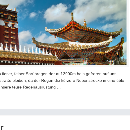
in fieser, feiner Sprühregen der auf 2900m halb gefroren auf uns
straße bleiben, da der Regen die kürzere Nebenstrecke in eine üble
 unsere teure Regenausrüstung …
r