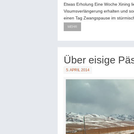
Etwas Erholung Eine Woche Xining lie
Visumsverlängerung erhalten und som
einen Tag Zwangspause im stürmisc
MEHR
Über eisige Pä
5. APRIL 2014