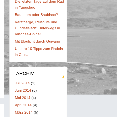
Die letzten Tage auf dem Rad
in Yangshuo
Bauboom oder Baublase?
Karstberge, Reishüte und
Hundefleisch: Unterwegs in
Klischee-China!
Mit Blaulicht durch Guiyang
Unsere 10 Tipps zum Radeln
in China
ARCHIV
Juli 2014
(1)
Juni 2014
(5)
Mai 2014
(4)
April 2014
(4)
März 2014
(5)