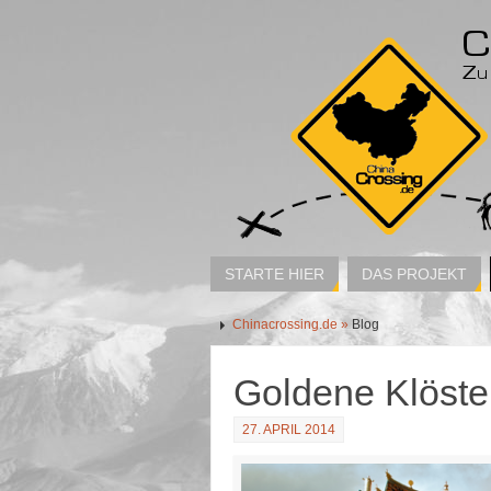
STARTE HIER
DAS PROJEKT
Chinacrossing.de »
Blog
Goldene Klöste
27. APRIL 2014