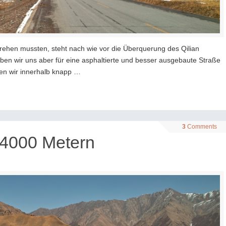
hen mussten, steht nach wie vor die Überquerung des Qilian
ben wir uns aber für eine asphaltierte und besser ausgebaute Straße
sen wir innerhalb knapp …
3
Comments
 4000 Metern