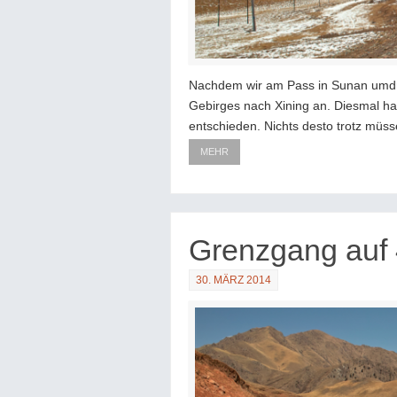
Nachdem wir am Pass in Sunan umdre
Gebirges nach Xining an. Diesmal ha
entschieden. Nichts desto trotz müs
MEHR
Grenzgang auf
30. MÄRZ 2014