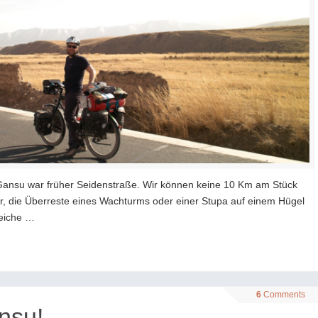
 Gansu war früher Seidenstraße. Wir können keine 10 Km am Stück
, die Überreste eines Wachturms oder einer Stupa auf einem Hügel
reiche …
6
Comments
nsu!