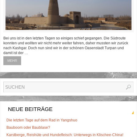
Bei uns ist in den letzten Tagen so einiges schief gegangen. Die Südroute
konnten und wollten wir nicht mehr weiter fahren, daher mussten wir zurück
nach Kashgar. Doch nun sind wir in der schönen Oasenstadt Turpan und
damit ist der …
MEHR
NEUE BEITRÄGE
Die letzten Tage auf dem Rad in Yangshuo
Bauboom oder Baublase?
Karstberge, Reishüte und Hundefleisch: Unterwegs in Klischee-China!