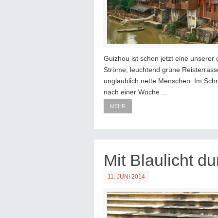
Guizhou ist schon jetzt eine unserer
Ströme, leuchtend grüne Reisterrass
unglaublich nette Menschen. Im Sch
nach einer Woche …
MEHR
Mit Blaulicht d
11. JUNI 2014