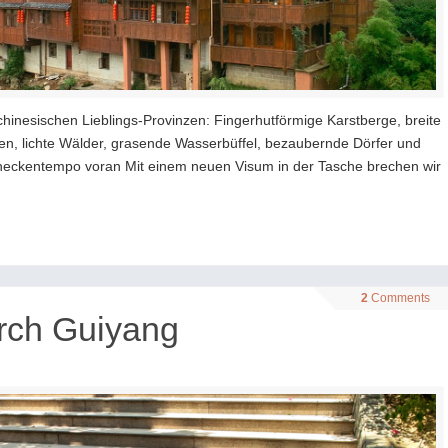
 chinesischen Lieblings-Provinzen: Fingerhutförmige Karstberge, breite
en, lichte Wälder, grasende Wasserbüffel, bezaubernde Dörfer und
neckentempo voran Mit einem neuen Visum in der Tasche brechen wir
2
Comments
urch Guiyang