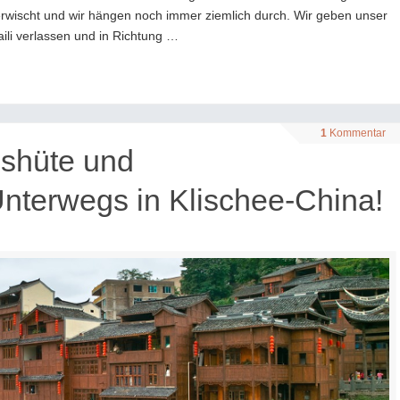
rwischt und wir hängen noch immer ziemlich durch. Wir geben unser
aili verlassen und in Richtung …
1
Kommentar
ishüte und
Unterwegs in Klischee-China!