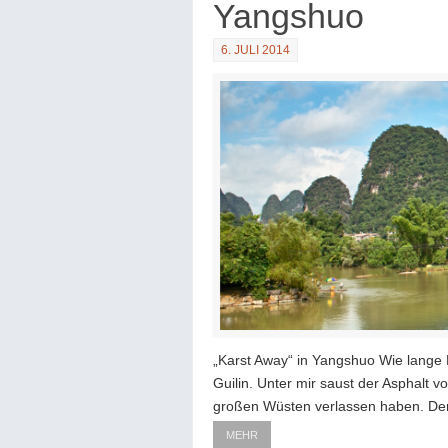
Yangshuo
6. JULI 2014
„Karst Away“ in Yangshuo Wie lange
Guilin. Unter mir saust der Asphalt vo
großen Wüsten verlassen haben. De
MEHR