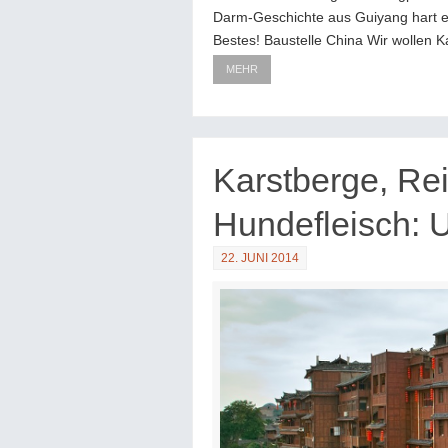
Darm-Geschichte aus Guiyang hart e
Bestes! Baustelle China Wir wollen K
MEHR
Karstberge, Re
Hundefleisch: 
22. JUNI 2014