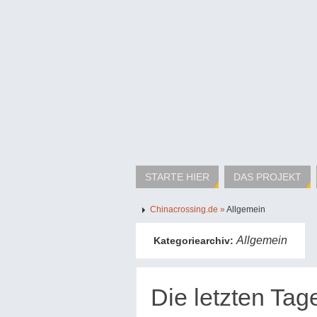
STARTE HIER
DAS PROJEKT
Chinacrossing.de »
Allgemein
Allgemein
Kategoriearchiv:
Die letzten Tag