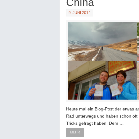
China
9. JUNI 2014
Heute mal ein Blog-Post der etwas an
Rad unterwegs und haben schon oft 
Tricks gefragt haben. Dem …
MEHR