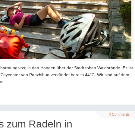
erbarmungslos; in den Hängen über der Stadt toben Waldbrände. Es ist
itycenter von Panzhihua verkündet bereits 44°C. Wir sind auf dem
aus …
4
Comments
s zum Radeln in