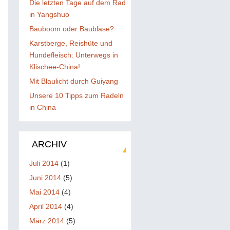
Die letzten Tage auf dem Rad
in Yangshuo
Bauboom oder Baublase?
Karstberge, Reishüte und
Hundefleisch: Unterwegs in
Klischee-China!
Mit Blaulicht durch Guiyang
Unsere 10 Tipps zum Radeln
in China
ARCHIV
Juli 2014
(1)
Juni 2014
(5)
Mai 2014
(4)
April 2014
(4)
März 2014
(5)