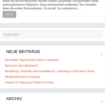
sitzen wir bei Kerzenschein mit der Familie zusammen und genießen Omas
selbst gebackene Plätzchen. Dazu weihnachtlich duftenden Tee. Draußen
fallen die ersten Schneeflocken. Es ist still. So zumindest in …
MEHR
NEUE BEITRÄGE
Die letzten Tage auf dem Rad in Yangshuo
Bauboom oder Baublase?
Karstberge, Reishüte und Hundefleisch: Unterwegs in Klischee-China!
Mit Blaulicht durch Guiyang
Unsere 10 Tipps zum Radeln in China
ARCHIV