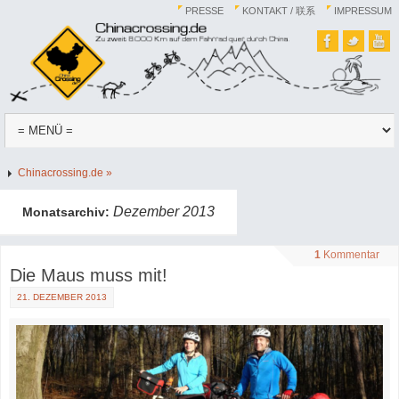
PRESSE
KONTAKT / 联系
IMPRESSUM
Chinacrossing.de »
Dezember 2013
Monatsarchiv:
1
Kommentar
Die Maus muss mit!
21. DEZEMBER 2013