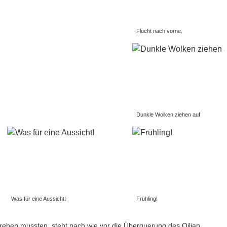
Flucht nach vorne.
Dunkle Wolken ziehen auf
Was für eine Aussicht!
Frühling!
hen mussten, steht nach wie vor die Überquerung des Qilian