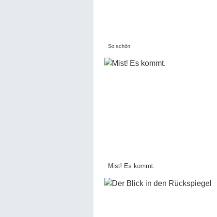
So schön!
Mist! Es kommt.