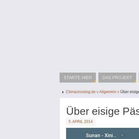
STARTE HIER
DAS PROJEKT
Chinacrossing.de »
Allgemein »
Über eisig
Über eisige Pä
5. APRIL 2014