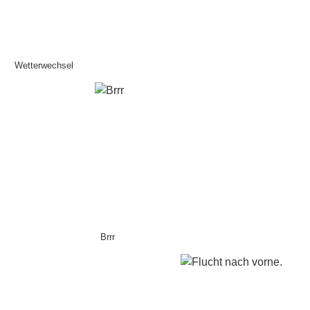
Wetterwechsel
Brrr