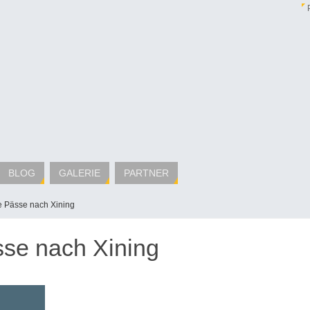
BLOG
GALERIE
PARTNER
e Pässe nach Xining
sse nach Xining