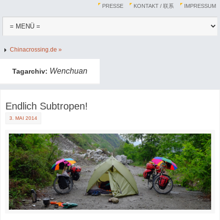
PRESSE
KONTAKT / 联系
IMPRESSUM
Chinacrossing.de »
Wenchuan
Tagarchiv:
Endlich Subtropen!
3. MAI 2014