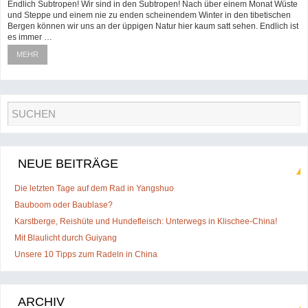
Endlich Subtropen! Wir sind in den Subtropen! Nach über einem Monat Wüste
und Steppe und einem nie zu enden scheinendem Winter in den tibetischen
Bergen können wir uns an der üppigen Natur hier kaum satt sehen. Endlich ist
es immer …
MEHR
NEUE BEITRÄGE
Die letzten Tage auf dem Rad in Yangshuo
Bauboom oder Baublase?
Karstberge, Reishüte und Hundefleisch: Unterwegs in Klischee-China!
Mit Blaulicht durch Guiyang
Unsere 10 Tipps zum Radeln in China
ARCHIV