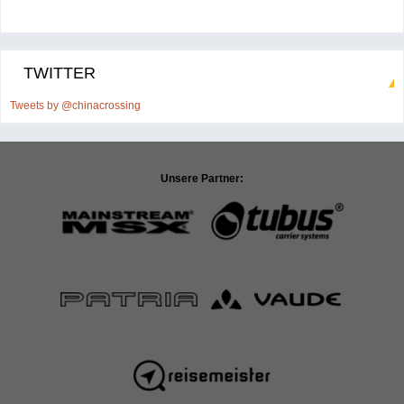
TWITTER
Tweets by @chinacrossing
Unsere Partner: