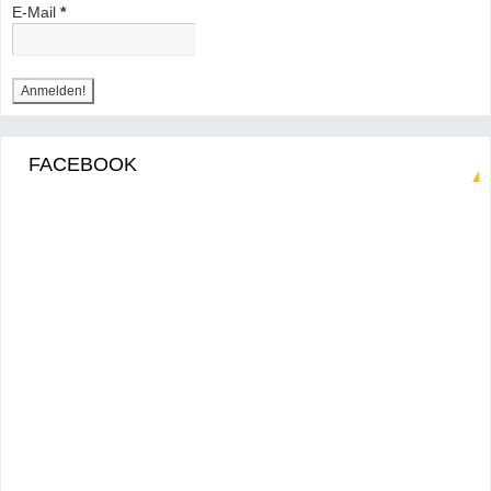
E-Mail
*
FACEBOOK