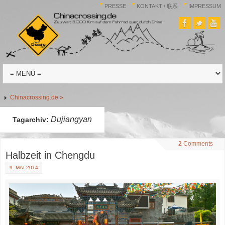
PRESSE
KONTAKT / 联系
IMPRESSUM
Chinacrossing.de »
Dujiangyan
Tagarchiv:
2
Comments
Halbzeit in Chengdu
9. MAI 2014